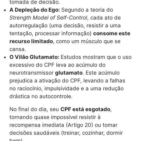
tomada de decisão.
A Depleção do Ego:
Segundo a teoria do
Strength Model of Self-Control
, cada ato de
autorregulação (uma decisão, resistir a uma
tentação, processar informação)
consome este
recurso limitado
, como um músculo que se
cansa.
O Vilão Glutamato:
Estudos mostram que o uso
excessivo do CPF leva ao acúmulo do
neurotransmissor
glutamato
. Este acúmulo
prejudica a ativação do CPF, levando a falhas
no raciocínio, impulsividade e a uma redução
drástica no autocontrole.
No final do dia, seu
CPF está esgotado
,
tornando quase impossível resistir à
recompensa imediata (Artigo 20) ou tomar
decisões saudáveis (treinar, cozinhar, dormir
bem).