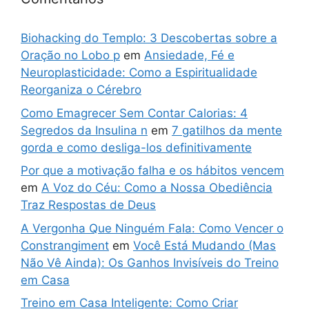
Biohacking do Templo: 3 Descobertas sobre a
Oração no Lobo p
em
Ansiedade, Fé e
Neuroplasticidade: Como a Espiritualidade
Reorganiza o Cérebro
Como Emagrecer Sem Contar Calorias: 4
Segredos da Insulina n
em
7 gatilhos da mente
gorda e como desliga-los definitivamente
Por que a motivação falha e os hábitos vencem
em
A Voz do Céu: Como a Nossa Obediência
Traz Respostas de Deus
A Vergonha Que Ninguém Fala: Como Vencer o
Constrangiment
em
Você Está Mudando (Mas
Não Vê Ainda): Os Ganhos Invisíveis do Treino
em Casa
Treino em Casa Inteligente: Como Criar