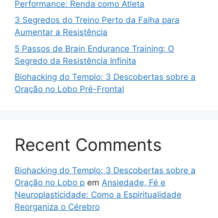
Performance: Renda como Atleta
3 Segredos do Treino Perto da Falha para
Aumentar a Resistência
5 Passos de Brain Endurance Training: O
Segredo da Resistência Infinita
Biohacking do Templo: 3 Descobertas sobre a
Oração no Lobo Pré-Frontal
Recent Comments
Biohacking do Templo: 3 Descobertas sobre a
Oração no Lobo p
em
Ansiedade, Fé e
Neuroplasticidade: Como a Espiritualidade
Reorganiza o Cérebro