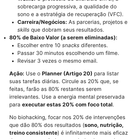
sobrecarga progressiva, a qualidade do
sono e a estratégia de recuperação (VFC).
Carreira/Negócios:
As parcerias, projetos e
skills
que dobram seus resultados.
80% de Baixo Valor (a serem eliminadas):
Escolher entre 10
snacks
diferentes.
Passar 30 minutos escolhendo um filme.
Revisar 3 vezes o mesmo email.
Ação:
Use o
Planner (Artigo 20)
para listar
suas tarefas diárias. Circule as 20% que, se
feitas, farão as 80% restantes serem
irrelevantes. Use a energia mental preservada
para
executar estas 20% com foco total
.
No biohacking, focar nos 20% de intervenções
que dão 80% dos resultados (
sono, nutrição,
treino consistente
) é infinitamente mais eficaz