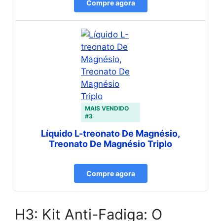
Compre agora
MAIS VENDIDO
#3
Líquido L-treonato De Magnésio,
Treonato De Magnésio Triplo
Compre agora
H3: Kit Anti-Fadiga: O