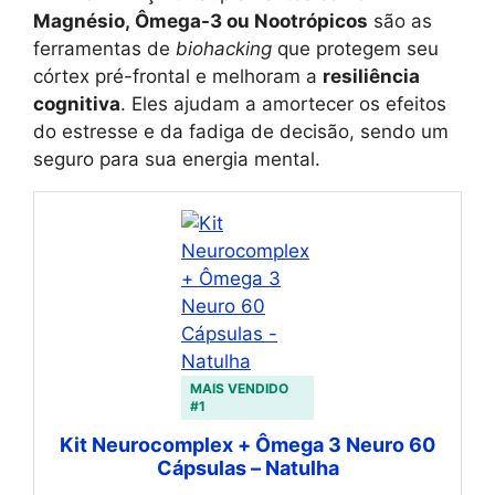
Magnésio, Ômega-3 ou Nootrópicos
são as
ferramentas de
biohacking
que protegem seu
córtex pré-frontal e melhoram a
resiliência
cognitiva
. Eles ajudam a amortecer os efeitos
do estresse e da fadiga de decisão, sendo um
seguro para sua energia mental.
MAIS VENDIDO
#1
Kit Neurocomplex + Ômega 3 Neuro 60
Cápsulas – Natulha