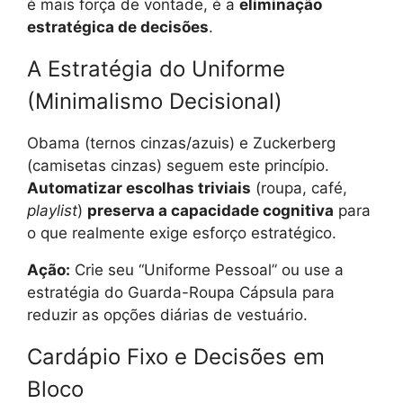
é mais força de vontade, é a
eliminação
estratégica de decisões
.
A Estratégia do Uniforme
(Minimalismo Decisional)
Obama (ternos cinzas/azuis) e Zuckerberg
(camisetas cinzas) seguem este princípio.
Automatizar escolhas triviais
(roupa, café,
playlist
)
preserva a capacidade cognitiva
para
o que realmente exige esforço estratégico.
Ação:
Crie seu “Uniforme Pessoal” ou use a
estratégia do Guarda-Roupa Cápsula para
reduzir as opções diárias de vestuário.
Cardápio Fixo e Decisões em
Bloco