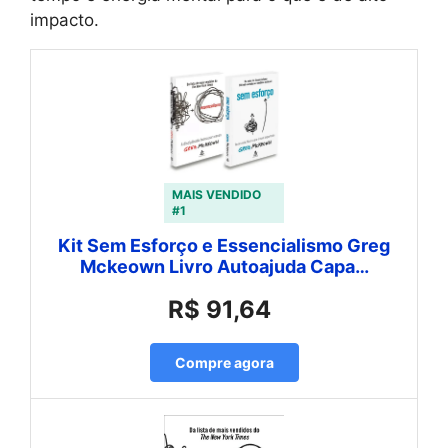
impacto.
MAIS VENDIDO
#1
Kit Sem Esforço e Essencialismo Greg
Mckeown Livro Autoajuda Capa…
R$ 91,64
Compre agora