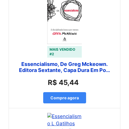
MAIS VENDIDO
#2
Essencialismo, De Greg Mckeown.
Editora Sextante, Capa Dura Em Po…
R$ 45,44
Compre agora