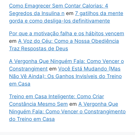
Como Emagrecer Sem Contar Calorias: 4
Segredos da Insulina n
em
7 gatilhos da mente
gorda e como desliga-los definitivamente
Por que a motivação falha e os hábitos vencem
em
A Voz do Céu: Como a Nossa Obediência
Traz Respostas de Deus
A Vergonha Que Ninguém Fala: Como Vencer o
Constrangiment
em
Você Está Mudando (Mas
Não Vê Ainda): Os Ganhos Invisíveis do Treino
em Casa
Treino em Casa Inteligente: Como Criar
Constância Mesmo Sem
em
A Vergonha Que
Ninguém Fala: Como Vencer o Constrangimento
do Treino em Casa