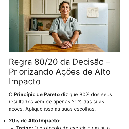
Regra 80/20 da Decisão –
Priorizando Ações de Alto
Impacto
O
Princípio de Pareto
diz que 80% dos seus
resultados vêm de apenas 20% das suas
ações. Aplique isso às suas escolhas.
20% de Alto Impacto:
Treino:
O protocolo de exercício em si, a