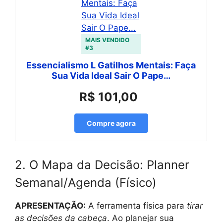
MAIS VENDIDO
#3
Essencialismo L Gatilhos Mentais: Faça
Sua Vida Ideal Sair O Pape…
R$ 101,00
Compre agora
2. O Mapa da Decisão: Planner
Semanal/Agenda (Físico)
APRESENTAÇÃO:
A ferramenta física para
tirar
as decisões da cabeça
. Ao planejar sua