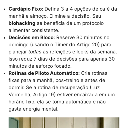
Cardápio Fixo:
Defina 3 a 4 opções de café da
manhã e almoço. Elimine a decisão. Seu
biohacking
se beneficia de um protocolo
alimentar consistente.
Decisões em Bloco:
Reserve 30 minutos no
domingo (usando o Timer do Artigo 20) para
planejar
todas
as refeições e looks da semana.
Isso reduz 7 dias de decisões para apenas 30
minutos de esforço focado.
Rotinas de Piloto Automático:
Crie rotinas
fixas para a manhã, pós-treino e antes de
dormir. Se a rotina de recuperação (Luz
Vermelha, Artigo 19) estiver encaixada em um
horário fixo, ela se torna automática e não
gasta energia mental.