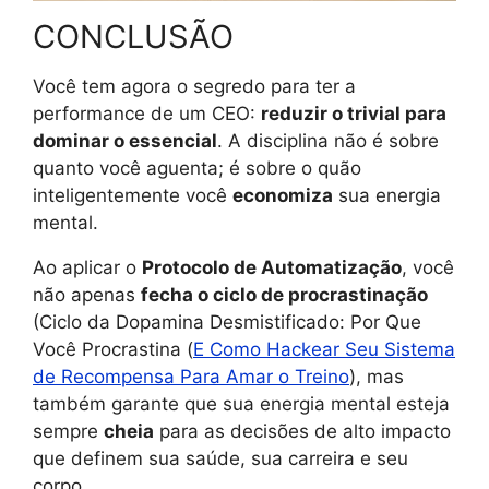
CONCLUSÃO
Você tem agora o segredo para ter a
performance de um CEO:
reduzir o trivial para
dominar o essencial
. A disciplina não é sobre
quanto você aguenta; é sobre o quão
inteligentemente você
economiza
sua energia
mental.
Ao aplicar o
Protocolo de Automatização
, você
não apenas
fecha o ciclo de procrastinação
(Ciclo da Dopamina Desmistificado: Por Que
Você Procrastina (
E Como Hackear Seu Sistema
de Recompensa Para Amar o Treino
), mas
também garante que sua energia mental esteja
sempre
cheia
para as decisões de alto impacto
que definem sua saúde, sua carreira e seu
corpo.