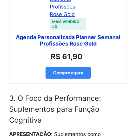
MAIS VENDIDO
#3
Agenda Personalizada Planner Semanal
Profissões Rose Gold
R$ 61,90
Compre agora
3. O Foco da Performance:
Suplementos para Função
Cognitiva
APRESENTAÇÃO:
Suplementos como