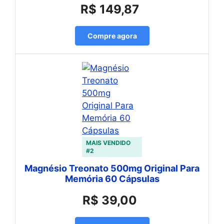
R$ 149,87
Compre agora
MAIS VENDIDO
#2
Magnésio Treonato 500mg Original Para
Memória 60 Cápsulas
R$ 39,00