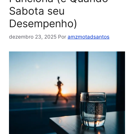
Sabota seu
Desempenho)
dezembro 23, 2025
Por
amzmotadsantos