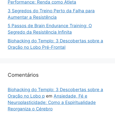
Performance: Renda como Atleta
3 Segredos do Treino Perto da Falha para
Aumentar a Resistência
5 Passos de Brain Endurance Training: O
Segredo da Resistência Infinita
Biohacking do Templo: 3 Descobertas sobre a
Oração no Lobo Pré-Frontal
Comentários
Biohacking do Templo: 3 Descobertas sobre a
Oração no Lobo p
em
Ansiedade, Fé e
Neuroplasticidade: Como a Espiritualidade
Reorganiza o Cérebro