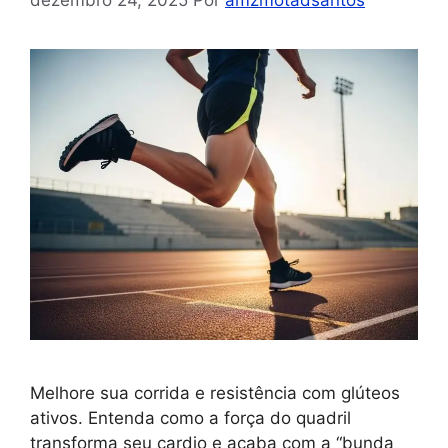
dezembro 24, 2025
Por
amzmotadsantos
Melhore sua corrida e resistência com glúteos
ativos. Entenda como a força do quadril
transforma seu cardio e acaba com a “bunda