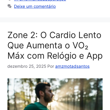
Deixe um comentário
Zone 2: O Cardio Lento
Que Aumenta o VO₂
Máx com Relógio e App
dezembro 25, 2025
Por
amzmotadsantos