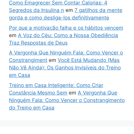
Como Emagrecer Sem Contar Calorias: 4
Segredos da Insulina n
em
7 gatilhos da mente
gorda e como desliga-los definitivamente
Por que a motivação falha e os hábitos vencem
em
A Voz do Céu: Como a Nossa Obediência
Traz Respostas de Deus
A Vergonha Que Ninguém Fala: Como Vencer o
Constrangiment
em
Você Está Mudando (Mas
Não Vê Ainda): Os Ganhos Invisíveis do Treino
em Casa
Treino em Casa Inteligente: Como Criar
Constância Mesmo Sem
em
A Vergonha Que
Ninguém Fala: Como Vencer o Constrangimento
do Treino em Casa