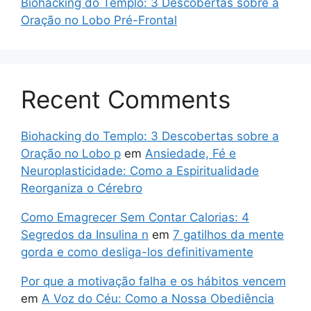
Biohacking do Templo: 3 Descobertas sobre a
Oração no Lobo Pré-Frontal
Recent Comments
Biohacking do Templo: 3 Descobertas sobre a
Oração no Lobo p
em
Ansiedade, Fé e
Neuroplasticidade: Como a Espiritualidade
Reorganiza o Cérebro
Como Emagrecer Sem Contar Calorias: 4
Segredos da Insulina n
em
7 gatilhos da mente
gorda e como desliga-los definitivamente
Por que a motivação falha e os hábitos vencem
em
A Voz do Céu: Como a Nossa Obediência