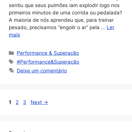
sentiu que seus pulmões iam explodir logo nos
primeiros minutos de uma corrida ou pedalada?
A maioria de nós aprendeu que, para treinar
pesado, precisamos “engolir o ar” pela …
Ler
mais
Performance & Superação
#Performance&Superação
Deixe um comentário
1
2
3
Next
→