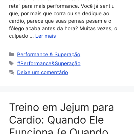
reta” para mais performance. Você já sentiu
que, por mais que corra ou se dedique ao
cardio, parece que suas pernas pesam e o
fôlego acaba antes da hora? Muitas vezes, o
culpado …
Ler mais
Performance & Superação
#Performance&Superação
Deixe um comentário
Treino em Jejum para
Cardio: Quando Ele
Funciona (e Quando