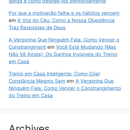
gorda e como desliga-los definitivamente
Por que a motivação falha e os hábitos vencem
em
A Voz do Céu: Como a Nossa Obediência
Traz Respostas de Deus
A Vergonha Que Ninguém Fala: Como Vencer o
Constrangiment
em
Você Está Mudando (Mas
Não Vê Ainda): Os Ganhos Invisíveis do Treino
em Casa
Treino em Casa Inteligente: Como Criar
Constância Mesmo Sem
em
A Vergonha Que
Ninguém Fala: Como Vencer o Constrangimento
do Treino em Casa
Archives