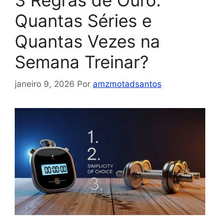
3 Regras de Ouro:
Quantas Séries e
Quantas Vezes na
Semana Treinar?
janeiro 9, 2026
Por
amzmotadsantos