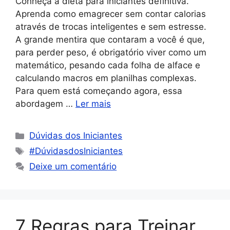
Conheça a dieta para iniciantes definitiva.
Aprenda como emagrecer sem contar calorias
através de trocas inteligentes e sem estresse.
A grande mentira que contaram a você é que,
para perder peso, é obrigatório viver como um
matemático, pesando cada folha de alface e
calculando macros em planilhas complexas.
Para quem está começando agora, essa
abordagem …
Ler mais
Dúvidas dos Iniciantes
#DúvidasdosIniciantes
Deixe um comentário
7 Regras para Treinar