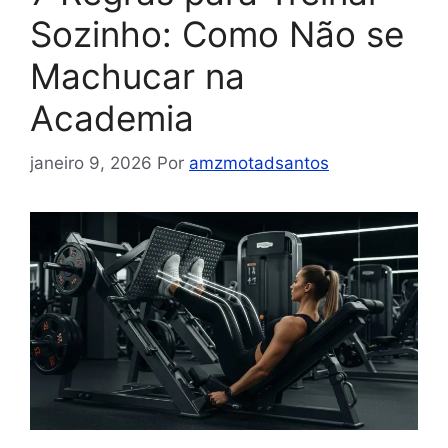
Sozinho: Como Não se
Machucar na
Academia
janeiro 9, 2026
Por
amzmotadsantos