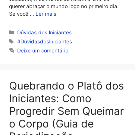
querer abraçar o mundo logo no primeiro dia.
Se você …
Ler mais
Dúvidas dos Iniciantes
#DúvidasdosIniciantes
Deixe um comentário
Quebrando o Platô dos
Iniciantes: Como
Progredir Sem Queimar
o Corpo (Guia de