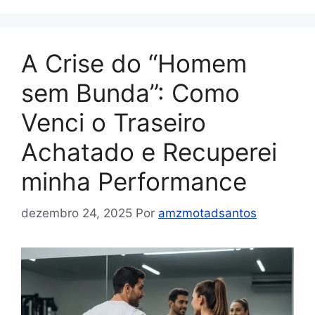
A Crise do “Homem
sem Bunda”: Como
Venci o Traseiro
Achatado e Recuperei
minha Performance
dezembro 24, 2025
Por
amzmotadsantos