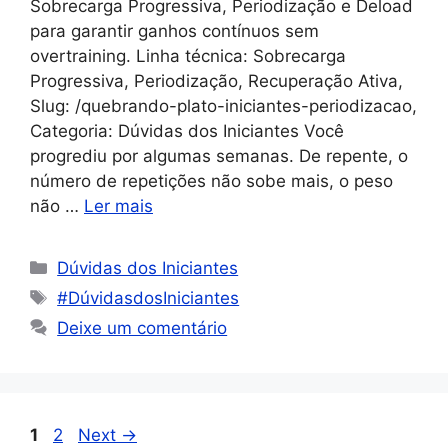
Sobrecarga Progressiva, Periodização e Deload
para garantir ganhos contínuos sem
overtraining. Linha técnica: Sobrecarga
Progressiva, Periodização, Recuperação Ativa,
Slug: /quebrando-plato-iniciantes-periodizacao,
Categoria: Dúvidas dos Iniciantes Você
progrediu por algumas semanas. De repente, o
número de repetições não sobe mais, o peso
não …
Ler mais
Dúvidas dos Iniciantes
#DúvidasdosIniciantes
Deixe um comentário
1
2
Next
→