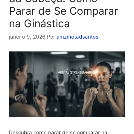
Parar de Se Comparar
na Ginástica
janeiro 9, 2026
Por
amzmotadsantos
Descubra como parar de se comparar na