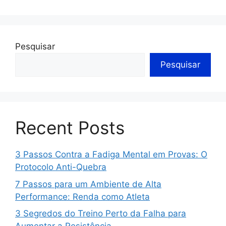
Pesquisar
Pesquisar
Recent Posts
3 Passos Contra a Fadiga Mental em Provas: O
Protocolo Anti-Quebra
7 Passos para um Ambiente de Alta
Performance: Renda como Atleta
3 Segredos do Treino Perto da Falha para