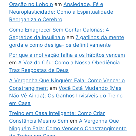
Oração no Lobo p
em
Ansiedade, Fé e
Neuroplasticidade: Como a Espiritualidade
Reorganiza o Cérebro
Como Emagrecer Sem Contar Calorias: 4
Segredos da Insulina n
em
7 gatilhos da mente
gorda e como desliga-los definitivamente
Por que a motivação falha e os hábitos vencem
em
A Voz do Céu: Como a Nossa Obediência
Traz Respostas de Deus
A Vergonha Que Ninguém Fala: Como Vencer o
Constrangiment
em
Você Está Mudando (Mas
Não Vê Ainda): Os Ganhos Invisíveis do Treino
em Casa
Treino em Casa Inteligente: Como Criar
Constância Mesmo Sem
em
A Vergonha Que
Ninguém Fala: Como Vencer o Constrangimento