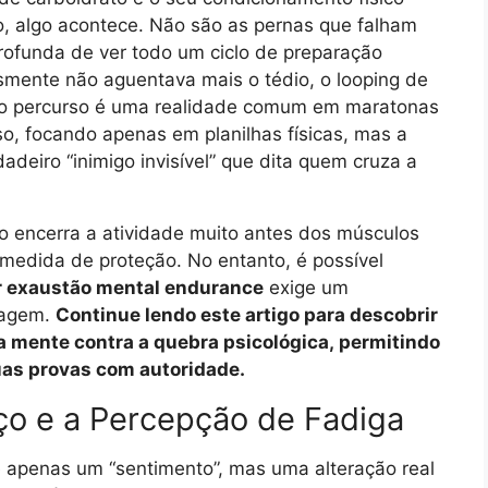
o, algo acontece. Não são as pernas que falham
profunda de ver todo um ciclo de preparação
smente não aguentava mais o tédio, o looping de
do percurso é uma realidade comum em maratonas
so, focando apenas em planilhas físicas, mas a
adeiro “inimigo invisível” que dita quem cruza a
o encerra a atividade muito antes dos músculos
edida de proteção. No entanto, é possível
r exaustão mental endurance
exige um
dagem.
Continue lendo este artigo para descobrir
sua mente contra a quebra psicológica, permitindo
uas provas com autoridade.
rço e a Percepção de Fadiga
 apenas um “sentimento”, mas uma alteração real