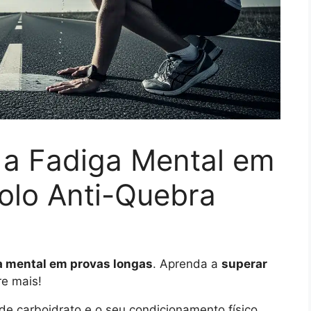
 a Fadiga Mental em
olo Anti-Quebra
a mental em provas longas
. Aprenda a
superar
e mais!
de carboidrato e o seu condicionamento físico