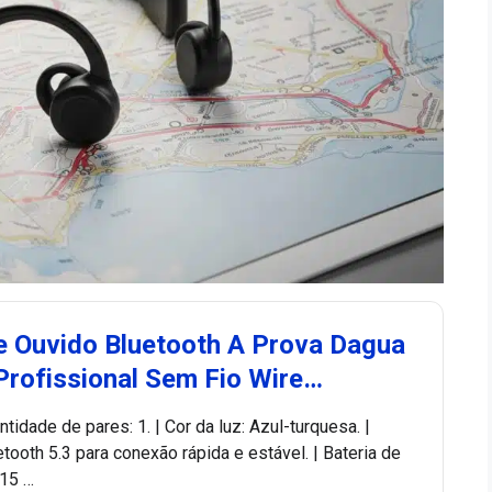
e Ouvido Bluetooth A Prova Dagua
Profissional Sem Fio Wire…
tidade de pares: 1. | Cor da luz: Azul-turquesa. |
etooth 5.3 para conexão rápida e estável. | Bateria de
 15 …