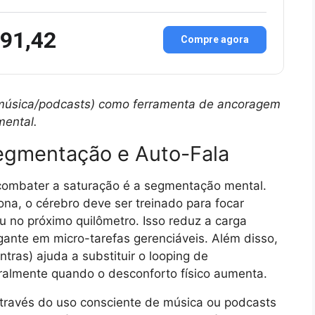
 91,42
Compre agora
s (música/podcasts) como ferramenta de ancoragem
mental.
Segmentação e Auto-Fala
combater a saturação é a segmentação mental.
a, o cérebro deve ser treinado para focar
 no próximo quilômetro. Isso reduz a carga
gante em micro-tarefas gerenciáveis. Além disso,
ntras) ajuda a substituir o looping de
almente quando o desconforto físico aumenta.
través do uso consciente de música ou podcasts