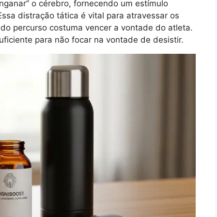
nganar” o cérebro, fornecendo um estímulo
ssa distração tática é vital para atravessar os
 do percurso costuma vencer a vontade do atleta.
ficiente para não focar na vontade de desistir.