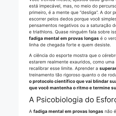
está impecável, mas, no meio do percurs
primeiro, é a mente que “desliga”. A dor 
escorrer pelos dedos porque você simple
pensamentos negativos ou a saturação 
e triathlons. Quase ninguém fala sobre is
fadiga mental em provas longas
é o verd
linha de chegada forte e quem desiste.
A ciência do esporte mostra que o cérebr
estarem realmente exauridos, como uma m
recalibrar esse limite. Aprender a
supera
treinamento tão rigoroso quanto o de ro
o protocolo científico que vai blindar 
que você mantenha o ritmo e termine s
A Psicobiologia do Esfo
A
fadiga mental em provas longas
não é