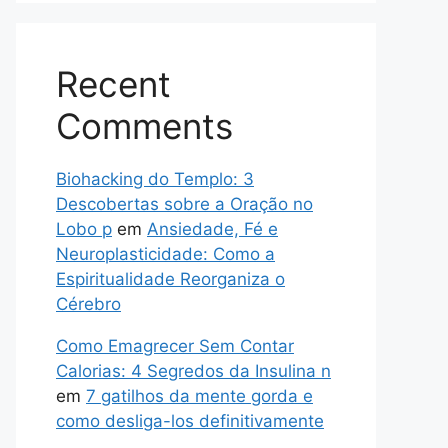
Recent
Comments
Biohacking do Templo: 3
Descobertas sobre a Oração no
Lobo p
em
Ansiedade, Fé e
Neuroplasticidade: Como a
Espiritualidade Reorganiza o
Cérebro
Como Emagrecer Sem Contar
Calorias: 4 Segredos da Insulina n
em
7 gatilhos da mente gorda e
como desliga-los definitivamente