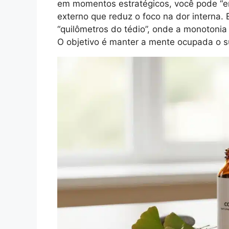
em momentos estratégicos, você pode “e
externo que reduz o foco na dor interna. E
“quilômetros do tédio”, onde a monotonia
O objetivo é manter a mente ocupada o su