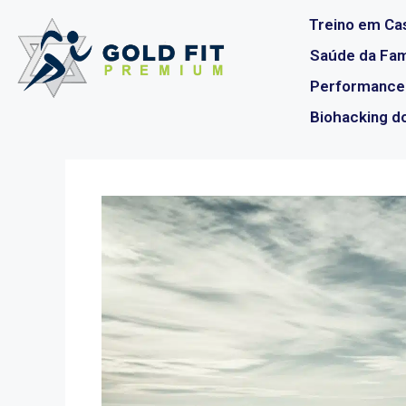
Treino em Cas
Saúde da Famí
Performance
Biohacking d