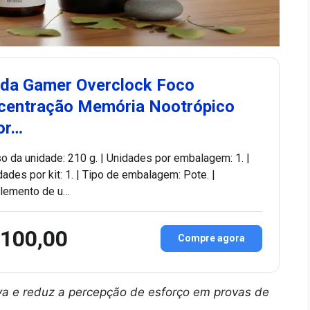
ida Gamer Overclock Foco
centração Memória Nootrópico
or…
o da unidade: 210 g. | Unidades por embalagem: 1. |
dades por kit: 1. | Tipo de embalagem: Pote. |
lemento de u…
 100,00
Compre agora
iva e reduz a percepção de esforço em provas de