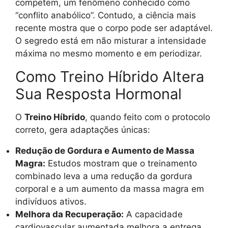
competem, um fenômeno conhecido como
“conflito anabólico”. Contudo, a ciência mais
recente mostra que o corpo pode ser adaptável.
O segredo está em não misturar a intensidade
máxima no mesmo momento e em periodizar.
Como Treino Híbrido Altera
Sua Resposta Hormonal
O
Treino Híbrido
, quando feito com o protocolo
correto, gera adaptações únicas:
Redução de Gordura e Aumento de Massa
Magra:
Estudos mostram que o treinamento
combinado leva a uma redução da gordura
corporal e a um aumento da massa magra em
indivíduos ativos.
Melhora da Recuperação:
A capacidade
cardiovascular aumentada melhora a entrega