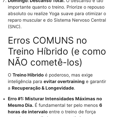
Domingo: Descanso Total.
O descanso é tão
importante quanto o treino. Priorize o repouso
absoluto ou realize Yoga suave para otimizar o
reparo muscular e do Sistema Nervoso Central
(SNC).
Erros COMUNS no
Treino Híbrido (e como
NÃO cometê-los)
O
Treino Híbrido
é poderoso, mas exige
inteligência para
evitar overtraining
e garantir
a
Recuperação & Longevidade
.
Erro #1: Misturar Intensidades Máximas no
Mesmo Dia.
É fundamental ter pelo menos
6
horas de intervalo
entre o treino de força