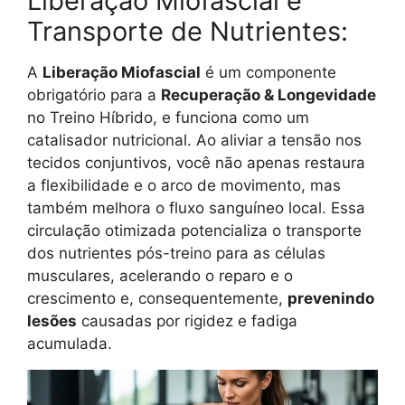
Liberação Miofascial e
Transporte de Nutrientes:
A
Liberação Miofascial
é um componente
obrigatório para a
Recuperação & Longevidade
no Treino Híbrido, e funciona como um
catalisador nutricional. Ao aliviar a tensão nos
tecidos conjuntivos, você não apenas restaura
a flexibilidade e o arco de movimento, mas
também melhora o fluxo sanguíneo local. Essa
circulação otimizada potencializa o transporte
dos nutrientes pós-treino para as células
musculares, acelerando o reparo e o
crescimento e, consequentemente,
prevenindo
lesões
causadas por rigidez e fadiga
acumulada.