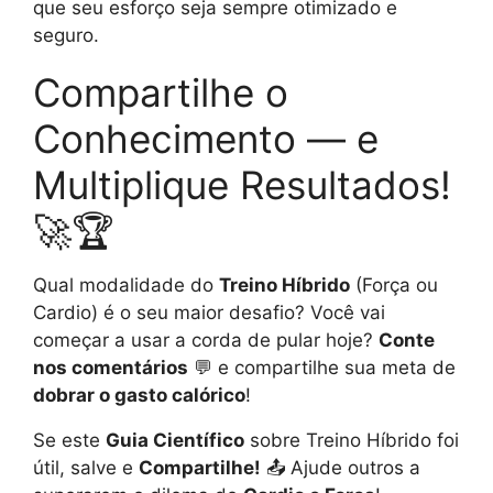
que seu esforço seja sempre otimizado e
seguro.
Compartilhe o
Conhecimento — e
Multiplique Resultados!
🚀🏆
Qual modalidade do
Treino Híbrido
(Força ou
Cardio) é o seu maior desafio? Você vai
começar a usar a corda de pular hoje?
Conte
nos comentários
💬 e compartilhe sua meta de
dobrar o gasto calórico
!
Se este
Guia Científico
sobre Treino Híbrido foi
útil, salve e
Compartilhe!
📤 Ajude outros a