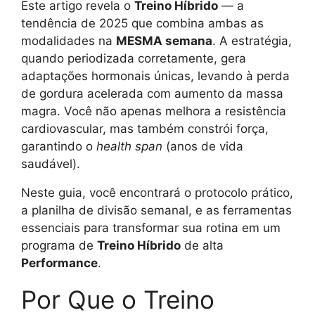
Este artigo revela o
Treino Híbrido
— a
tendência de 2025 que combina ambas as
modalidades na
MESMA semana
. A estratégia,
quando periodizada corretamente, gera
adaptações hormonais únicas, levando à perda
de gordura acelerada com aumento da massa
magra. Você não apenas melhora a resistência
cardiovascular, mas também constrói força,
garantindo o
health span
(anos de vida
saudável).
Neste guia, você encontrará o protocolo prático,
a planilha de divisão semanal, e as ferramentas
essenciais para transformar sua rotina em um
programa de
Treino Híbrido
de alta
Performance
.
Por Que o Treino