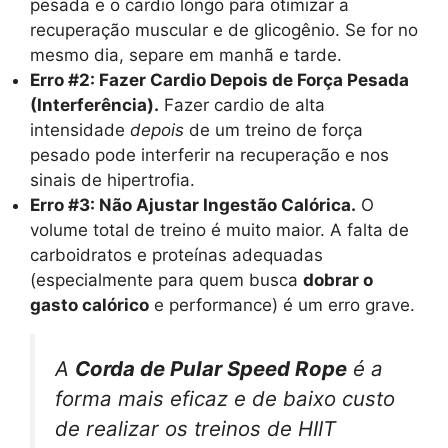
pesada e o cardio longo para otimizar a
recuperação muscular e de glicogênio. Se for no
mesmo dia, separe em manhã e tarde.
Erro #2: Fazer Cardio Depois de Força Pesada
(Interferência).
Fazer cardio de alta
intensidade
depois
de um treino de força
pesado pode interferir na recuperação e nos
sinais de hipertrofia.
Erro #3: Não Ajustar Ingestão Calórica.
O
volume total de treino é muito maior. A falta de
carboidratos e proteínas adequadas
(especialmente para quem busca
dobrar o
gasto calórico
e performance) é um erro grave.
A
Corda de Pular Speed Rope
é a
forma mais eficaz e de baixo custo
de realizar os treinos de HIIT