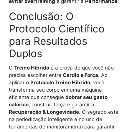
evitar overtraining
e garantir a
Performance
.
Conclusão: O
Protocolo Científico
para Resultados
Duplos
O
Treino Híbrido
é a prova de que você não
precisa escolher entre
Cardio e Força
. Ao
aplicar o
Protocolo Treino Híbrido
, você
transforma seu corpo em uma máquina
eficiente que consegue
dobrar seu gasto
calórico
, construir força e garantir a
Recuperação & Longevidade
. O segredo está
na periodização inteligente e no uso de
ferramentas de monitoramento para garantir