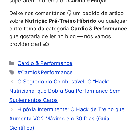
superarem o dilema do
Cardio e Força
!
Deixe nos comentários 👇 um pedido de artigo
sobre
Nutrição Pré-Treino Híbrido
ou qualquer
outro tema da categoria
Cardio & Performance
que gostaria de ler no blog — nós vamos
providenciar! ✍️
Cardio & Performance
#Cardio&Performance
O Segredo do Combustível: O “Hack”
Nutricional que Dobra Sua Performance Sem
Suplementos Caros
Hipóxia Intermitente: O Hack de Treino que
Aumenta VO2 Máximo em 30 Dias (Guia
Científico)