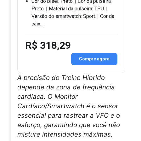
Cor do bisel: Preto. | Cor da pulseira:
Preto. | Material da pulseira: TPU. |
Versão do smartwatch: Sport. | Cor da
caix…
R$ 318,29
Compre agora
A precisão do Treino Híbrido
depende da zona de frequência
cardíaca. O Monitor
Cardíaco/Smartwatch é o sensor
essencial para rastrear a VFC e o
esforço, garantindo que você não
misture intensidades máximas,