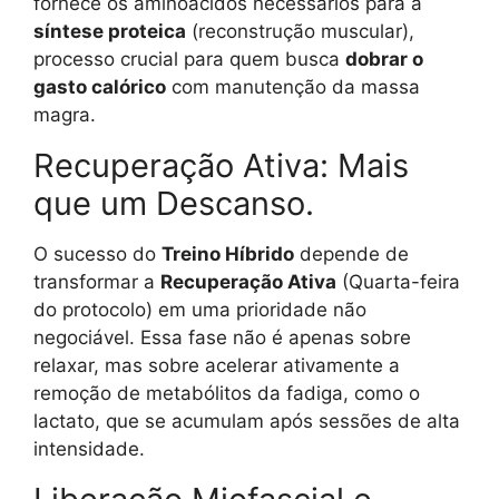
fornece os aminoácidos necessários para a
síntese proteica
(reconstrução muscular),
processo crucial para quem busca
dobrar o
gasto calórico
com manutenção da massa
magra.
Recuperação Ativa: Mais
que um Descanso.
O sucesso do
Treino Híbrido
depende de
transformar a
Recuperação Ativa
(Quarta-feira
do protocolo) em uma prioridade não
negociável. Essa fase não é apenas sobre
relaxar, mas sobre acelerar ativamente a
remoção de metabólitos da fadiga, como o
lactato, que se acumulam após sessões de alta
intensidade.