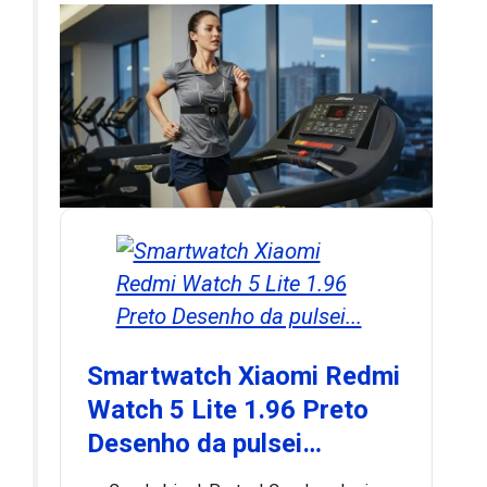
Smartwatch Xiaomi Redmi
Watch 5 Lite 1.96 Preto
Desenho da pulsei…