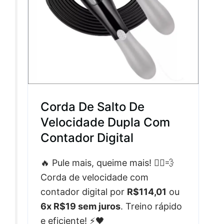
Corda De Salto De
Velocidade Dupla Com
Contador Digital
🔥 Pule mais, queime mais! 🏃‍♀️💨
Corda de velocidade com
contador digital por
R$114,01
ou
6x R$19 sem juros
. Treino rápido
e eficiente! ⚡🖤