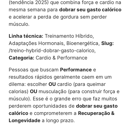
(tendência 2025) que combina força e cardio na
mesma semana para
dobrar seu gasto calórico
e acelerar a perda de gordura sem perder
músculo.
Linha técnica:
Treinamento Híbrido,
Adaptações Hormonais, Bioenergética,
Slug:
/treino-hybrid-dobrar-gasto-calorico,
Categoria:
Cardio & Performance
Pessoas que buscam
Performance
e
resultados rápidos geralmente caem em um
dilema: escolher
OU
cardio (para queimar
calorias)
OU
musculação (para construir força e
músculo). Esse é o grande erro que faz muitos
perderem oportunidades de
dobrar seu gasto
calórico
e comprometerem a
Recuperação &
Longevidade
a longo prazo.