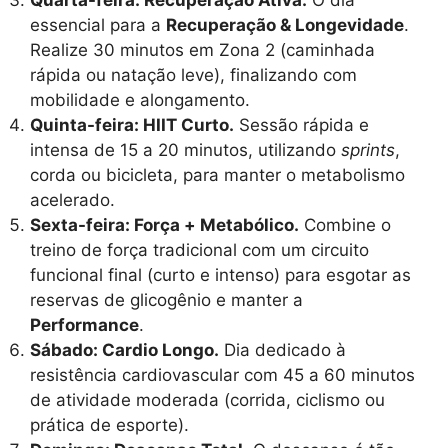
Quarta-feira: Recuperação Ativa.
O dia
essencial para a
Recuperação & Longevidade
.
Realize 30 minutos em Zona 2 (caminhada
rápida ou natação leve), finalizando com
mobilidade e alongamento.
Quinta-feira: HIIT Curto.
Sessão rápida e
intensa de 15 a 20 minutos, utilizando
sprints
,
corda ou bicicleta, para manter o metabolismo
acelerado.
Sexta-feira: Força + Metabólico.
Combine o
treino de força tradicional com um circuito
funcional final (curto e intenso) para esgotar as
reservas de glicogênio e manter a
Performance
.
Sábado: Cardio Longo.
Dia dedicado à
resistência cardiovascular com 45 a 60 minutos
de atividade moderada (corrida, ciclismo ou
prática de esporte).