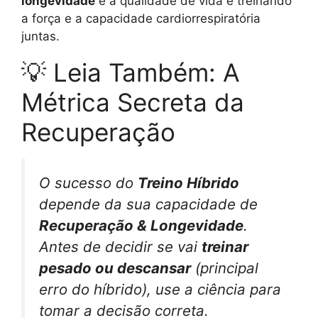
longevidade
e a qualidade de vida é treinando
a força e a capacidade cardiorrespiratória
juntas.
💡 Leia Também: A
Métrica Secreta da
Recuperação
O sucesso do
Treino Híbrido
depende da sua capacidade de
Recuperação & Longevidade
.
Antes de decidir se vai
treinar
pesado ou descansar
(principal
erro do híbrido), use a ciência para
tomar a decisão correta.