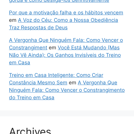
Por que a motivação falha e os hábitos vencem
em
A Voz do Céu: Como a Nossa Obediência
Traz Respostas de Deus
A Vergonha Que Ninguém Fala: Como Vencer o
Constrangiment
em
Você Está Mudando (Mas
Não Vê Ainda): Os Ganhos Invisíveis do Treino
em Casa
Treino em Casa Inteligente: Como Criar
Constância Mesmo Sem
em
A Vergonha Que
Ninguém Fala: Como Vencer o Constrangimento
do Treino em Casa
Archives