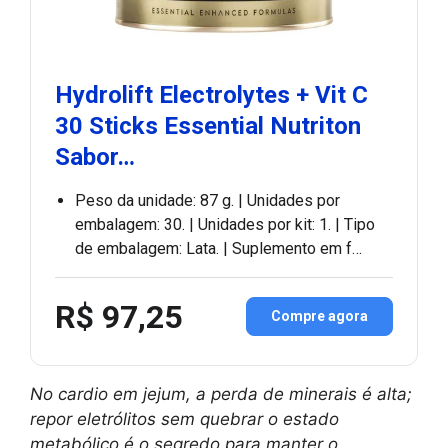
Hydrolift Electrolytes + Vit C
30 Sticks Essential Nutriton
Sabor…
Peso da unidade: 87 g. | Unidades por
embalagem: 30. | Unidades por kit: 1. | Tipo
de embalagem: Lata. | Suplemento em f…
R$ 97,25
Compre agora
No cardio em jejum, a perda de minerais é alta;
repor eletrólitos sem quebrar o estado
metabólico é o segredo para manter o