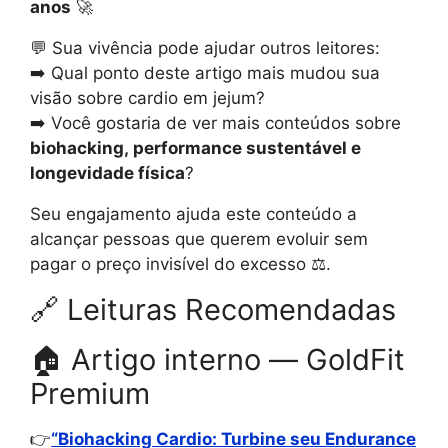
anos
🚀
💬 Sua vivência pode ajudar outros leitores:
➡️ Qual ponto deste artigo mais mudou sua
visão sobre cardio em jejum?
➡️ Você gostaria de ver mais conteúdos sobre
biohacking, performance sustentável e
longevidade física
?
Seu engajamento ajuda este conteúdo a
alcançar pessoas que querem evoluir sem
pagar o preço invisível do excesso ⚖️.
🔗 Leituras Recomendadas
🏠 Artigo interno — GoldFit
Premium
👉
“Biohacking Cardio: Turbine seu Endurance