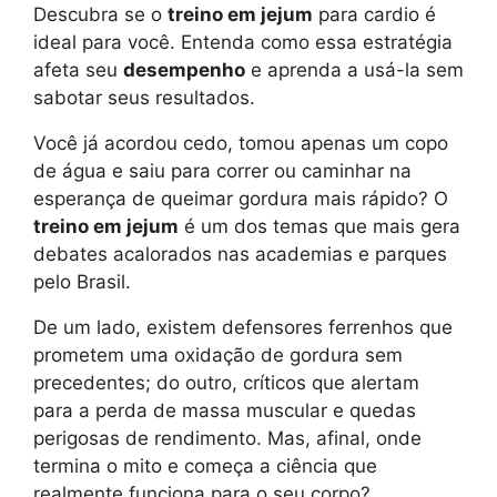
Descubra se o
treino em jejum
para cardio é
ideal para você. Entenda como essa estratégia
afeta seu
desempenho
e aprenda a usá-la sem
sabotar seus resultados.
Você já acordou cedo, tomou apenas um copo
de água e saiu para correr ou caminhar na
esperança de queimar gordura mais rápido? O
treino em jejum
é um dos temas que mais gera
debates acalorados nas academias e parques
pelo Brasil.
De um lado, existem defensores ferrenhos que
prometem uma oxidação de gordura sem
precedentes; do outro, críticos que alertam
para a perda de massa muscular e quedas
perigosas de rendimento. Mas, afinal, onde
termina o mito e começa a ciência que
realmente funciona para o seu corpo?