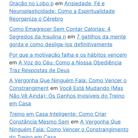
Oração no Lobo p
em
Ansiedade, Fé e
Neuroplasticidade: Como a Espiritualidade
Reorganiza o Cérebro
Como Emagrecer Sem Contar Calorias: 4
Segredos da Insulina n
em
7 gatilhos da mente
gorda e como desliga-los definitivamente
Por que a motivação falha e os hábitos vencem
em
A Voz do Céu: Como a Nossa Obediência
Traz Respostas de Deus
A Vergonha Que Ninguém Fala: Como Vencer o
Constrangiment
em
Você Está Mudando (Mas
Não Vê Ainda): Os Ganhos Invisíveis do Treino
em Casa
Treino em Casa Inteligente: Como Criar
Constância Mesmo Sem
em
A Vergonha Que
Ninguém Fala: Como Vencer o Constrangimento
do Treino em Casa