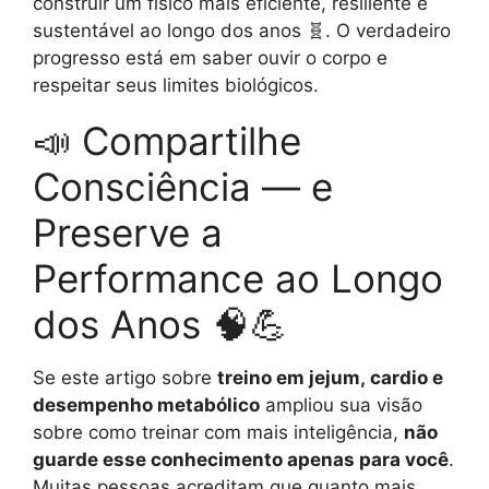
construir um físico mais eficiente, resiliente e
sustentável ao longo dos anos 🧬. O verdadeiro
progresso está em saber ouvir o corpo e
respeitar seus limites biológicos.
📣 Compartilhe
Consciência — e
Preserve a
Performance ao Longo
dos Anos 🧠💪
Se este artigo sobre
treino em jejum, cardio e
desempenho metabólico
ampliou sua visão
sobre como treinar com mais inteligência,
não
guarde esse conhecimento apenas para você
.
Muitas pessoas acreditam que quanto mais