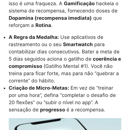
isso é uma fraqueza. A
Gamificação
hackeia o
sistema de recompensa, fornecendo doses de
Dopamina (recompensa imediata)
que
reforçam a
Rotina
.
A Regra da Medalha:
Use aplicativos de
rastreamento ou o seu
Smartwatch
para
contabilizar dias consecutivos. Bater a meta de
5 dias seguidos aciona o gatilho de
coerência e
compromisso
(Gatilho Mental #1). Você não
treina para ficar forte, mas para não “quebrar a
corrente” do hábito.
Criação de Micro-Metas:
Em vez de “treinar
por uma hora”, defina “completar o desafio de
20 flexões” ou “subir o nível no app”. A
sensação de
progresso
é a recompensa.