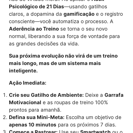
Psicológico de 21 Dias
—usando gatilhos
claros, a dopamina da
gamificação
e o registro
consciente—você automatiza o processo. A
Aderência ao Treino
se torna o seu novo
normal, liberando a sua força de vontade para
as grandes decisões da vida.
Sua próxima evolução não virá de um treino
mais longo, mas de um sistema mais
inteligente.
Ação Imediata:
Crie seu Gatilho de Ambiente:
Deixe a
Garrafa
Motivacional
e as roupas de treino 100%
prontos para amanhã.
Defina sua Mini-Meta:
Escolha um objetivo de
apenas 10 minutos
para os próximos 7 dias.
Comece a Rastrear:
Use seu
Smartwatch
ou o