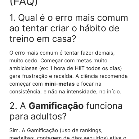
(FAQ)
1. Qual é o erro mais comum
ao tentar criar o hábito de
treino em casa?
O erro mais comum é tentar fazer demais,
muito cedo. Começar com metas muito
ambiciosas (ex: 1 hora de HIIT todos os dias)
gera frustração e recaída. A ciência recomenda
começar com
mini-metas
e focar na
consistência, e não na intensidade, no início.
2. A
Gamificação
funciona
para adultos?
Sim. A Gamificação (uso de rankings,
medalhas, contagem de dias seguidos) ativa o