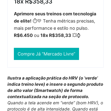
18x R$358,33
Aprimore seus treinos com tecnologia
de elite!
⏱️💛 Tenha métricas precisas,
mais performance e estilo no pulso.
R$6.450
ou
18x R$358,33
💥⌚
Compre Já “Mercado Livre”
Ilustra a aplicação prática do HRV (o ‘verde’
indica treino leve) e insere o segundo produto
de alto valor (Smartwatch) de forma
contextualizada na seção de protocolo.
Quando a tela acende em “verde” (bom HRV), o
protocolo é de alta intensidade. Quando está