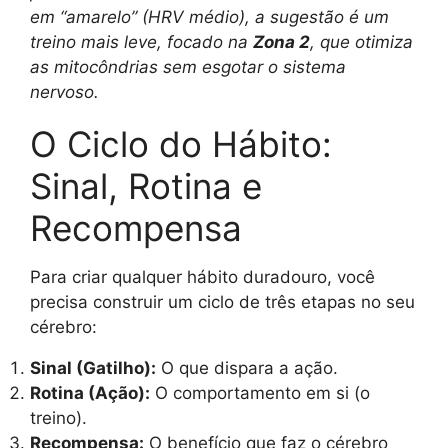
em “amarelo” (HRV médio), a sugestão é um
treino mais leve, focado na
Zona 2
, que otimiza
as mitocôndrias sem esgotar o sistema
nervoso.
O Ciclo do Hábito:
Sinal, Rotina e
Recompensa
Para criar qualquer hábito duradouro, você
precisa construir um ciclo de três etapas no seu
cérebro:
Sinal (Gatilho):
O que dispara a ação.
Rotina (Ação):
O comportamento em si (o
treino).
Recompensa:
O benefício que faz o cérebro