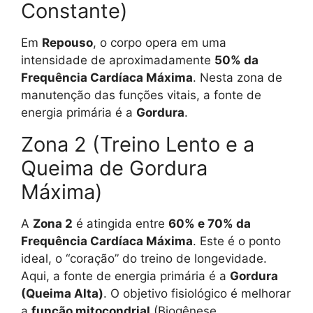
Constante)
Em
Repouso
, o corpo opera em uma
intensidade de aproximadamente
50% da
Frequência Cardíaca Máxima
. Nesta zona de
manutenção das funções vitais, a fonte de
energia primária é a
Gordura
.
Zona 2 (Treino Lento e a
Queima de Gordura
Máxima)
A
Zona 2
é atingida entre
60% e 70% da
Frequência Cardíaca Máxima
. Este é o ponto
ideal, o “coração” do treino de longevidade.
Aqui, a fonte de energia primária é a
Gordura
(Queima Alta)
. O objetivo fisiológico é melhorar
a
função mitocondrial
(Biogênese