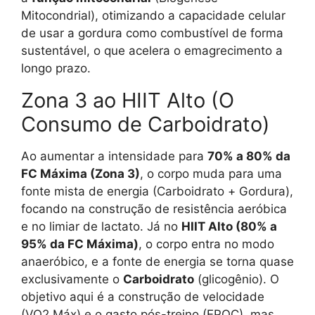
Mitocondrial), otimizando a capacidade celular
de usar a gordura como combustível de forma
sustentável, o que acelera o emagrecimento a
longo prazo.
Zona 3 ao HIIT Alto (O
Consumo de Carboidrato)
Ao aumentar a intensidade para
70% a 80% da
FC Máxima (Zona 3)
, o corpo muda para uma
fonte mista de energia (Carboidrato + Gordura),
focando na construção de resistência aeróbica
e no limiar de lactato. Já no
HIIT Alto (80% a
95% da FC Máxima)
, o corpo entra no modo
anaeróbico, e a fonte de energia se torna quase
exclusivamente o
Carboidrato
(glicogênio). O
objetivo aqui é a construção de velocidade
(VO2 Máx) e o gasto pós-treino (EPOC), mas