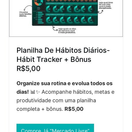
Planilha De Hábitos Diários-
Hábit Tracker + Bônus
R$5,00
Organize sua rotina e evolua todos os
dias!
📊✨ Acompanhe hábitos, metas e
produtividade com uma planilha
completa + bônus.
R$5,00
Compre Já “Mercado Livre”