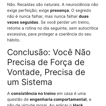
Não. Recaídas são naturais. A neurociência não
exige perfeição; exige
presença
. O segredo
não é nunca falhar, mas nunca falhar
duas
vezes seguidas
. Se você perder um treino,
retome a rotina no dia seguinte, sem autocrítica
excessiva, para proteger a coerência do seu
hábito.
Conclusão: Você Não
Precisa de Força de
Vontade, Precisa de
um Sistema
A
consistência no treino
em casa é uma
questão de
engenharia comportamental
, e
não de virtude moral. Ao aplicar o
Hack