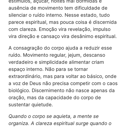
estímulos, açúcar, noites mal dormidas e
ausência de movimento tem dificuldade de
silenciar o ruído interno. Nesse estado, tudo
parece espiritual, mas pouca coisa é discernida
com clareza. Emoção vira revelação, impulso
vira direção e cansaço vira desânimo espiritual.
A consagração do corpo ajuda a reduzir esse
ruído. Movimento regular, jejum, descanso
verdadeiro e simplicidade alimentar criam
espaço interno. Não para se tornar
extraordinário, mas para voltar ao básico, onde
a voz de Deus não precisa competir com o caos
biológico. Discernimento não nasce apenas da
oração, mas da capacidade do corpo de
sustentar quietude.
Quando o corpo se aquieta, a mente se
organiza. A clareza espiritual surge quando o