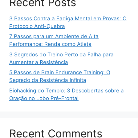
Recent Posts
3 Passos Contra a Fadiga Mental em Provas: O
Protocolo Anti-Quebra
7 Passos para um Ambiente de Alta
Performance: Renda como Atleta
3 Segredos do Treino Perto da Falha para
Aumentar a Resistência
5 Passos de Brain Endurance Training: O
Segredo da Resistência Infinita
Biohacking do Templo: 3 Descobertas sobre a
Oração no Lobo Pré-Frontal
Recent Comments