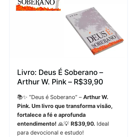
Livro: Deus É Soberano –
Arthur W. Pink – R$39,90
📚✨ “Deus é Soberano” –
Arthur W.
Pink. Um livro que transforma visão,
fortalece a fé e aprofunda
entendimento!
🙏💡
R$39,90.
Ideal
para devocional e estudo!