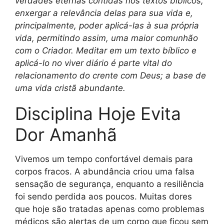
verdades eternas contidas nos textos bíblicos,
enxergar a relevância delas para sua vida e,
principalmente, poder aplicá-las à sua própria
vida, permitindo assim, uma maior comunhão
com o Criador. Meditar em um texto bíblico e
aplicá-lo no viver diário é parte vital do
relacionamento do crente com Deus; a base de
uma vida cristã abundante.
Disciplina Hoje Evita
Dor Amanhã
Vivemos um tempo confortável demais para
corpos fracos. A abundância criou uma falsa
sensação de segurança, enquanto a resiliência
foi sendo perdida aos poucos. Muitas dores
que hoje são tratadas apenas como problemas
médicos são alertas de um corpo que ficou sem