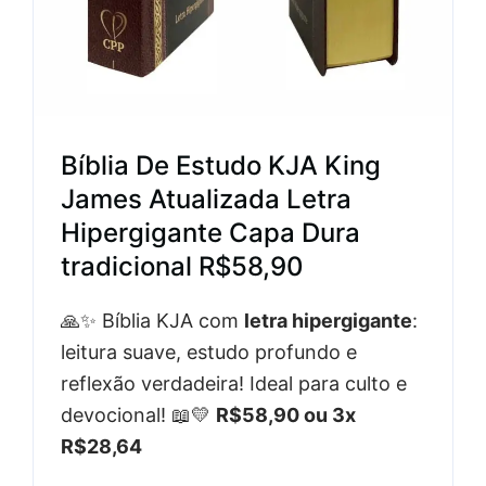
Bíblia De Estudo KJA King
James Atualizada Letra
Hipergigante Capa Dura
tradicional R$58,90
🙏✨ Bíblia KJA com
letra hipergigante
:
leitura suave, estudo profundo e
reflexão verdadeira! Ideal para culto e
devocional! 📖💛
R$58,90 ou 3x
R$28,64