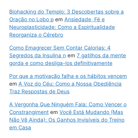
Biohacking do Templo: 3 Descobertas sobre a
Oração no Lobo p
em
Ansiedade, Fé e
Neuroplasticidade: Como a Espiritualidade
Reorganiza o Cérebro
Como Emagrecer Sem Contar Calorias: 4
Segredos da Insulina n
em
7 gatilhos da mente
gorda e como desliga-los definitivamente
Por que a motivação falha e os hábitos vencem
em
A Voz do Céu: Como a Nossa Obediência
Traz Respostas de Deus
A Vergonha Que Ninguém Fala: Como Vencer o
Constrangiment
em
Você Está Mudando (Mas
Não Vê Ainda): Os Ganhos Invisíveis do Treino
em Casa