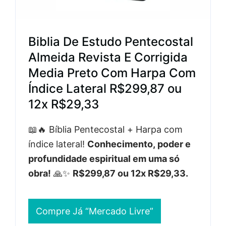
Biblia De Estudo Pentecostal
Almeida Revista E Corrigida
Media Preto Com Harpa Com
Índice Lateral R$299,87 ou
12x R$29,33
📖🔥 Bíblia Pentecostal + Harpa com
índice lateral!
Conhecimento, poder e
profundidade espiritual em uma só
obra!
🙏✨
R$299,87 ou 12x R$29,33.
Compre Já “Mercado Livre”