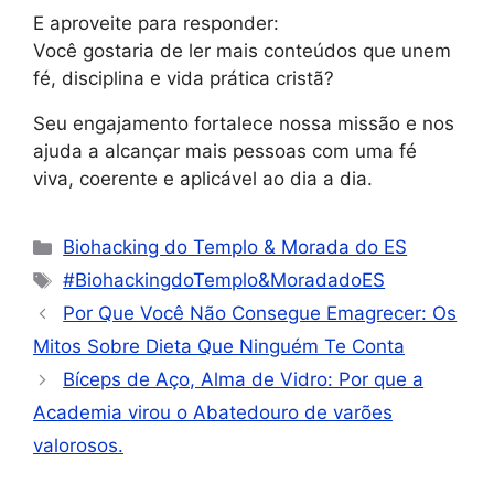
E aproveite para responder:
Você gostaria de ler mais conteúdos que unem
fé, disciplina e vida prática cristã?
Seu engajamento fortalece nossa missão e nos
ajuda a alcançar mais pessoas com uma fé
viva, coerente e aplicável ao dia a dia.
Biohacking do Templo & Morada do ES
#BiohackingdoTemplo&MoradadoES
Por Que Você Não Consegue Emagrecer: Os
Mitos Sobre Dieta Que Ninguém Te Conta
Bíceps de Aço, Alma de Vidro: Por que a
Academia virou o Abatedouro de varões
valorosos.