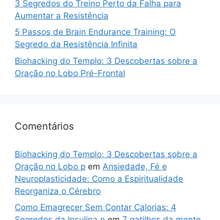
3 Segredos do Treino Perto da Falha para
Aumentar a Resistência
5 Passos de Brain Endurance Training: O
Segredo da Resistência Infinita
Biohacking do Templo: 3 Descobertas sobre a
Oração no Lobo Pré-Frontal
Comentários
Biohacking do Templo: 3 Descobertas sobre a
Oração no Lobo p
em
Ansiedade, Fé e
Neuroplasticidade: Como a Espiritualidade
Reorganiza o Cérebro
Como Emagrecer Sem Contar Calorias: 4
Segredos da Insulina n
em
7 gatilhos da mente