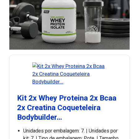
Kit 2x Whey Proteina 2x Bcaa
2x Creatina Coqueteleira
Bodybuilder…
Unidades por embalagem: 7. | Unidades por
kit: 7. | Tipo de embalagem: Pote. | Tamanho