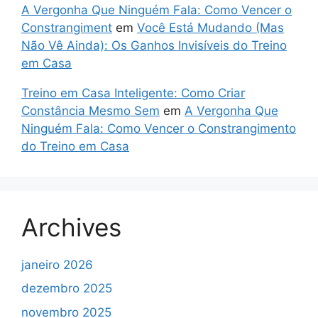
A Vergonha Que Ninguém Fala: Como Vencer o
Constrangiment
em
Você Está Mudando (Mas
Não Vê Ainda): Os Ganhos Invisíveis do Treino
em Casa
Treino em Casa Inteligente: Como Criar
Constância Mesmo Sem
em
A Vergonha Que
Ninguém Fala: Como Vencer o Constrangimento
do Treino em Casa
Archives
janeiro 2026
dezembro 2025
novembro 2025