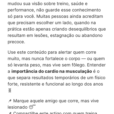
mudou sua visão sobre treino, saúde e
performance, não guarde esse conhecimento
só para você. Muitas pessoas ainda acreditam
que precisam escolher um lado, quando na
prática estão apenas criando desequilíbrios que
resultam em lesões, estagnação ou abandono
precoce.
Use este conteúdo para alertar quem corre
muito, mas nunca fortalece o corpo — ou quem
só levanta peso, mas vive sem fôlego. Entender
a
importância do cardio na musculação
é o
que separa resultados temporários de um físico
forte, resistente e funcional ao longo dos anos
🧬
📌 Marque aquele amigo que corre, mas vive
lesionado 😴
📌 Compartilhe este artigo com quem treina