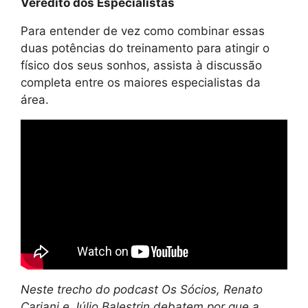
Veredito dos Especialistas
Para entender de vez como combinar essas
duas potências do treinamento para atingir o
físico dos seus sonhos, assista à discussão
completa entre os maiores especialistas da
área.
Neste trecho do podcast Os Sócios, Renato
Cariani e Júlio Balestrin debatem por que a