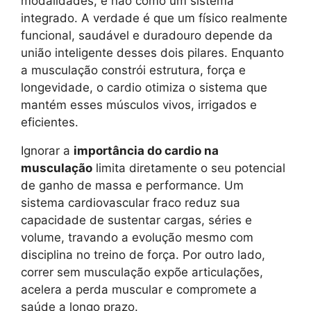
modalidades, e não como um sistema
integrado. A verdade é que um físico realmente
funcional, saudável e duradouro depende da
união inteligente desses dois pilares. Enquanto
a musculação constrói estrutura, força e
longevidade, o cardio otimiza o sistema que
mantém esses músculos vivos, irrigados e
eficientes.
Ignorar a
importância do cardio na
musculação
limita diretamente o seu potencial
de ganho de massa e performance. Um
sistema cardiovascular fraco reduz sua
capacidade de sustentar cargas, séries e
volume, travando a evolução mesmo com
disciplina no treino de força. Por outro lado,
correr sem musculação expõe articulações,
acelera a perda muscular e compromete a
saúde a longo prazo.