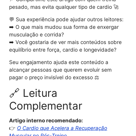
pesado, mas evita qualquer tipo de cardio 🚀
💬 Sua experiência pode ajudar outros leitores:
➡️ O que mais mudou sua forma de enxergar
musculação e corrida?
➡️ Você gostaria de ver mais conteúdos sobre
equilíbrio entre força, cardio e longevidade?
Seu engajamento ajuda este conteúdo a
alcançar pessoas que querem evoluir sem
pagar o preço invisível do excesso ⚖️
🔗 Leitura
Complementar
Artigo interno recomendado:
👉
O Cardio que Acelera a Recuperação
Muscular no Pós-Treino