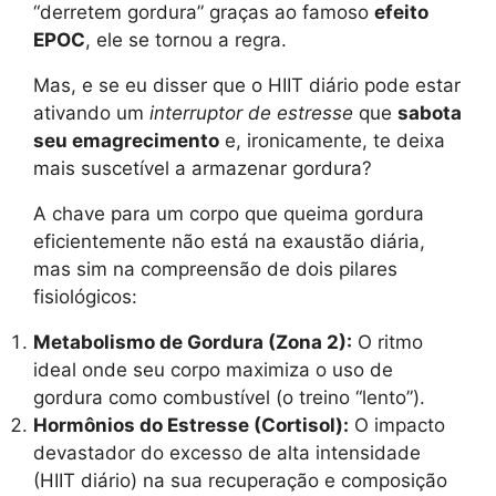
“derretem gordura” graças ao famoso
efeito
EPOC
, ele se tornou a regra.
Mas, e se eu disser que o HIIT diário pode estar
ativando um
interruptor de estresse
que
sabota
seu emagrecimento
e, ironicamente, te deixa
mais suscetível a armazenar gordura?
A chave para um corpo que queima gordura
eficientemente não está na exaustão diária,
mas sim na compreensão de dois pilares
fisiológicos:
Metabolismo de Gordura (Zona 2):
O ritmo
ideal onde seu corpo maximiza o uso de
gordura como combustível (o treino “lento”).
Hormônios do Estresse (Cortisol):
O impacto
devastador do excesso de alta intensidade
(HIIT diário) na sua recuperação e composição