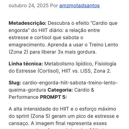
outubro 24, 2025
Por
amzmotadsantos
Metadescrição:
Descubra o efeito “Cardio que
engorda” do HIIT diário: a relação entre
estresse e cortisol que sabota o
emagrecimento. Aprenda a usar o Treino Lento
(Zona 2) para liberar 3x mais gordura.
Linha técnica:
Metabolismo lipídico, Fisiologia
do Estresse (Cortisol), HIIT vs. LISS, Zona 2.
Slug:
cardio-engorda-hiit-sabota-treino-lento-
queima-gordura
Categoria:
Cardio &
Performance
PROMPT 5:
A alta intensidade do HIIT e o esforço máximo
do sprint (Zona 5) geram um pico de estresse e
cansaço. A imagem final representa esses