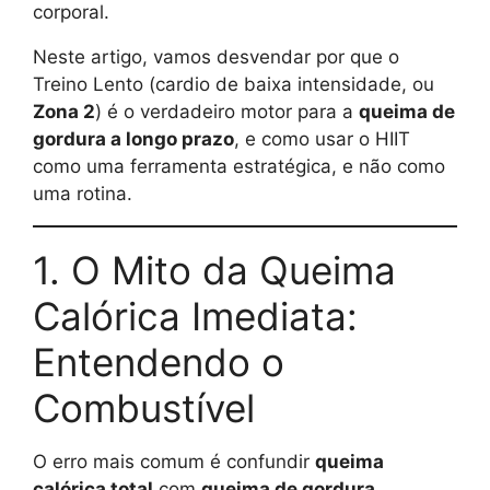
corporal.
Neste artigo, vamos desvendar por que o
Treino Lento (cardio de baixa intensidade, ou
Zona 2
) é o verdadeiro motor para a
queima de
gordura a longo prazo
, e como usar o HIIT
como uma ferramenta estratégica, e não como
uma rotina.
1. O Mito da Queima
Calórica Imediata:
Entendendo o
Combustível
O erro mais comum é confundir
queima
calórica total
com
queima de gordura
.