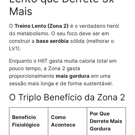
Mais
O
Treino Lento (Zona 2)
é o verdadeiro herói
do metabolismo. O seu foco deve ser em
construir a
base aeróbia
sólida (melhorar o
LV1).
Enquanto o HIIT gasta muita caloria
total
em
pouco tempo, a Zona 2 gasta
proporcionalmente
mais gordura
em uma
sessão mais longa e de forma sustentável.
O Triplo Benefício da Zona 2
Por Que
Benefício
Como
Derrete Mais
Fisiológico
Acontece
Gordura