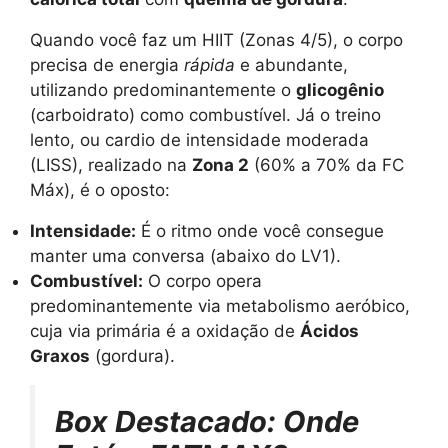
Quando você faz um HIIT (Zonas 4/5), o corpo
precisa de energia
rápida
e abundante,
utilizando predominantemente o
glicogênio
(carboidrato) como combustível. Já o treino
lento, ou cardio de intensidade moderada
(LISS), realizado na
Zona 2
(60% a 70% da FC
Máx), é o oposto:
Intensidade:
É o ritmo onde você consegue
manter uma conversa (abaixo do LV1).
Combustível:
O corpo opera
predominantemente via metabolismo aeróbico,
cuja via primária é a oxidação de
Ácidos
Graxos
(gordura).
Box Destacado: Onde