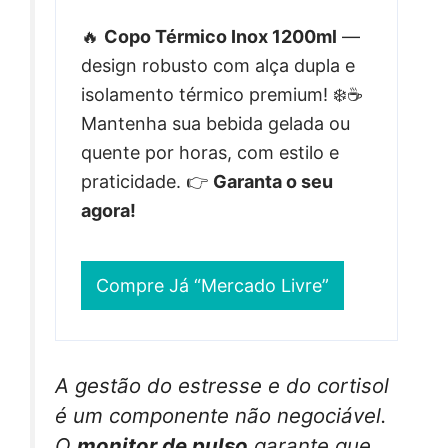
🔥
Copo Térmico Inox 1200ml
—
design robusto com alça dupla e
isolamento térmico premium! ❄️☕
Mantenha sua bebida gelada ou
quente por horas, com estilo e
praticidade. 👉
Garanta o seu
agora!
Compre Já “Mercado Livre”
A gestão do estresse e do cortisol
é um componente não negociável.
O
monitor de pulso
garante que