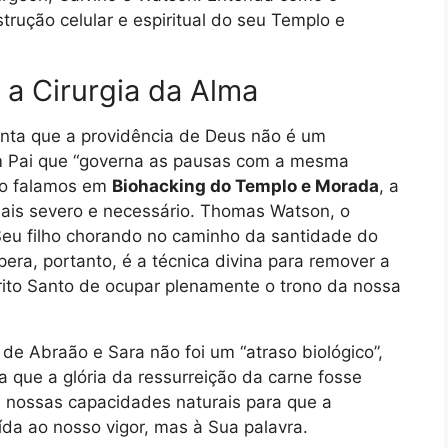
strução celular e espiritual do seu Templo e
a Cirurgia da Alma
nta que a providência de Deus não é um
m Pai que “governa as pausas com a mesma
do falamos em
Biohacking do Templo e Morada
, a
mais severo e necessário. Thomas Watson, o
 Seu filho chorando no caminho da santidade do
era, portanto, é a técnica divina para remover a
rito Santo de ocupar plenamente o trono da nossa
de Abraão e Sara não foi um “atraso biológico”,
 que a glória da ressurreição da carne fosse
 nossas capacidades naturais para que a
da ao nosso vigor, mas à Sua palavra.