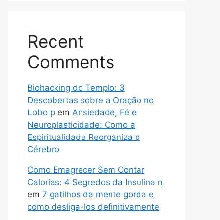
Recent
Comments
Biohacking do Templo: 3
Descobertas sobre a Oração no
Lobo p
em
Ansiedade, Fé e
Neuroplasticidade: Como a
Espiritualidade Reorganiza o
Cérebro
Como Emagrecer Sem Contar
Calorias: 4 Segredos da Insulina n
em
7 gatilhos da mente gorda e
como desliga-los definitivamente