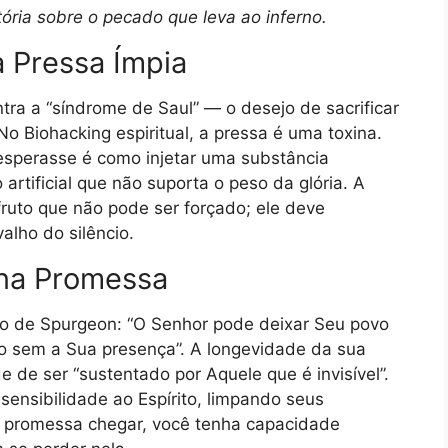
tória sobre o pecado que leva ao inferno.
a Pressa Ímpia
ra a “síndrome de Saul” — o desejo de sacrificar
 Biohacking espiritual, a pressa é uma toxina.
esperasse é como injetar uma substância
rtificial que não suporta o peso da glória. A
ruto que não pode ser forçado; ele deve
alho do silêncio.
na Promessa
o de Spurgeon: “O Senhor pode deixar Seu povo
go sem a Sua presença”. A longevidade da sua
 de ser “sustentado por Aquele que é invisível”.
ensibilidade ao Espírito, limpando seus
 a promessa chegar, você tenha capacidade