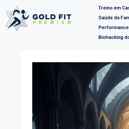
Treino em Cas
Saúde da Famí
Performance
Biohacking d