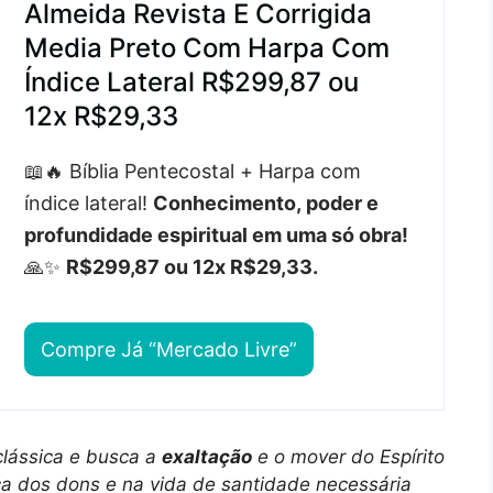
Almeida Revista E Corrigida
Media Preto Com Harpa Com
Índice Lateral R$299,87 ou
12x R$29,33
📖🔥 Bíblia Pentecostal + Harpa com
índice lateral!
Conhecimento, poder e
profundidade espiritual em uma só obra!
🙏✨
R$299,87 ou 12x R$29,33.
Compre Já “Mercado Livre”
clássica e busca a
exaltação
e o mover do Espírito
ica dos dons e na vida de santidade necessária