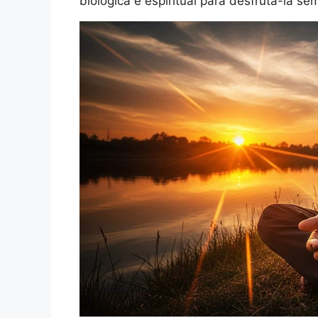
biológica e espiritual para desfrutá-la se