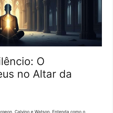
lêncio: O
us no Altar da
rgeon, Calvino e Watson. Entenda como o