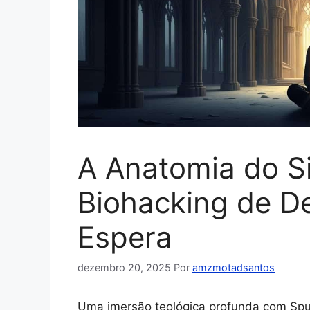
A Anatomia do Si
Biohacking de De
Espera
dezembro 20, 2025
Por
amzmotadsantos
Uma imersão teológica profunda com Spu