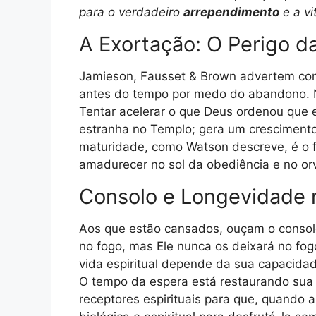
para o verdadeiro
arrependimento
e a vi
A Exortação: O Perigo d
Jamieson, Fausset & Brown advertem cont
antes do tempo por medo do abandono. No
Tentar acelerar o que Deus ordenou que 
estranha no Templo; gera um crescimento a
maturidade, como Watson descreve, é o f
amadurecer no sol da obediência e no orv
Consolo e Longevidade 
Aos que estão cansados, ouçam o consol
no fogo, mas Ele nunca os deixará no fo
vida espiritual depende da sua capacidade
O tempo da espera está restaurando sua s
receptores espirituais para que, quando