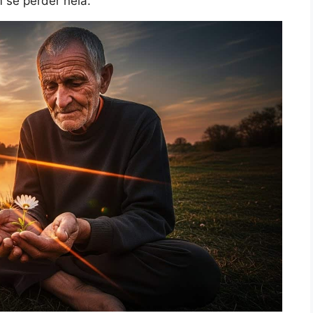
m se perder nela.