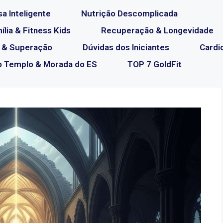
a Inteligente
Nutrição Descomplicada
lia & Fitness Kids
Recuperação & Longevidade
 & Superação
Dúvidas dos Iniciantes
Cardi
o Templo & Morada do ES
TOP 7 GoldFit