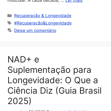
muscular. A cada década, …
Ler mais
Recuperação & Longevidade
#Recuperação&Longevidade
Deixe um comentário
NAD+ e
Suplementação para
Longevidade: O Que a
Ciência Diz (Guia Brasil
2025)