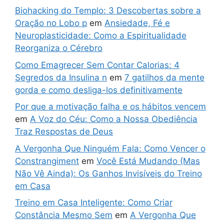
Biohacking do Templo: 3 Descobertas sobre a
Oração no Lobo p
em
Ansiedade, Fé e
Neuroplasticidade: Como a Espiritualidade
Reorganiza o Cérebro
Como Emagrecer Sem Contar Calorias: 4
Segredos da Insulina n
em
7 gatilhos da mente
gorda e como desliga-los definitivamente
Por que a motivação falha e os hábitos vencem
em
A Voz do Céu: Como a Nossa Obediência
Traz Respostas de Deus
A Vergonha Que Ninguém Fala: Como Vencer o
Constrangiment
em
Você Está Mudando (Mas
Não Vê Ainda): Os Ganhos Invisíveis do Treino
em Casa
Treino em Casa Inteligente: Como Criar
Constância Mesmo Sem
em
A Vergonha Que