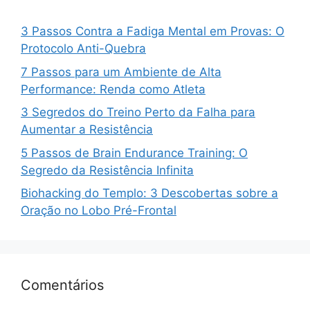
3 Passos Contra a Fadiga Mental em Provas: O
Protocolo Anti-Quebra
7 Passos para um Ambiente de Alta
Performance: Renda como Atleta
3 Segredos do Treino Perto da Falha para
Aumentar a Resistência
5 Passos de Brain Endurance Training: O
Segredo da Resistência Infinita
Biohacking do Templo: 3 Descobertas sobre a
Oração no Lobo Pré-Frontal
Comentários