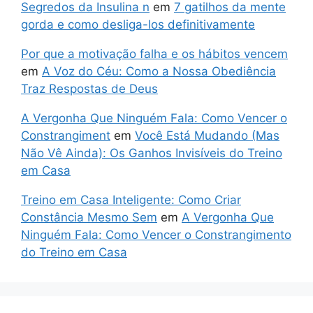
Segredos da Insulina n
em
7 gatilhos da mente
gorda e como desliga-los definitivamente
Por que a motivação falha e os hábitos vencem
em
A Voz do Céu: Como a Nossa Obediência
Traz Respostas de Deus
A Vergonha Que Ninguém Fala: Como Vencer o
Constrangiment
em
Você Está Mudando (Mas
Não Vê Ainda): Os Ganhos Invisíveis do Treino
em Casa
Treino em Casa Inteligente: Como Criar
Constância Mesmo Sem
em
A Vergonha Que
Ninguém Fala: Como Vencer o Constrangimento
do Treino em Casa