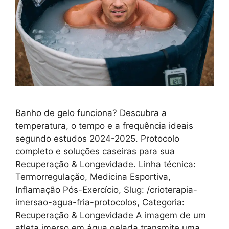
Banho de gelo funciona? Descubra a
temperatura, o tempo e a frequência ideais
segundo estudos 2024-2025. Protocolo
completo e soluções caseiras para sua
Recuperação & Longevidade. Linha técnica:
Termorregulação, Medicina Esportiva,
Inflamação Pós-Exercício, Slug: /crioterapia-
imersao-agua-fria-protocolos, Categoria:
Recuperação & Longevidade A imagem de um
atleta imerso em água gelada transmite uma